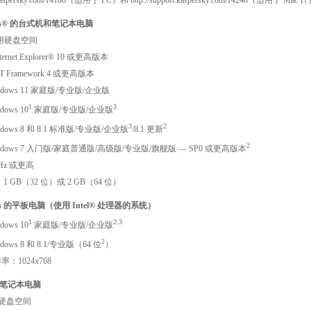
.kaspersky.com/14108
（适用于 PC）和
http://support.kaspersky.com/14248
（适用于 Mac 
ows® 的台式机和笔记本电脑
 可用硬盘空间
Internet Explorer® 10 或更高版本
.NET Framework 4 或更高版本
 Windows 11 家庭版/专业版/企业版
1
3
ndows 10
家庭版/专业版/企业版
3
2
 Windows 8 和 8.1 标准版/专业版/企业版
/8.1 更新
2
t Windows 7 入门版/家庭普通版/高级版/专业版/旗舰版 — SP0 或更高版本
Hz 或更高
：1 GB（32 位）或 2 GB（64 位）
ws 的平板电脑（使用 Intel® 处理器的系统）
1
2.3
ndows 10
家庭版/专业版/企业版
2
Windows 8 和 8.1/专业版（64 位
）
：1024x768
和笔记本电脑
用硬盘空间