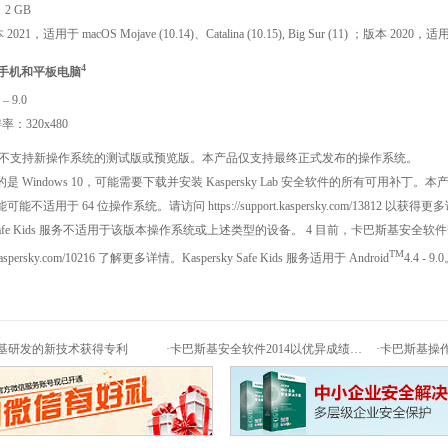
：2 GB
021，适用于 macOS Mojave (10.14)、Catalina (10.15), Big Sur (11) ；版本 2020，适用于 ma
4
智能手机和平板电脑
 – 9.0
：320x480
不支持新操作系统的测试版或预览版。本产品仅支持最终正式发布的操作系统。
是 Windows 10，可能需要下载并安装 Kaspersky Lab 安全软件的所有可用补丁。本产品
能可能不适用于 64 位操作系统。请访问
https://support.kaspersky.com/13812
以获得更多
rsky Safe Kids 服务不适用于该版本操作系统或上述类型的设备。 4 目前，卡巴斯
TM
.kaspersky.com/10216
了解更多详情。Kaspersky Safe Kids 服务适用于 Android
4.4 - 9.
基研发的新技术获得专利
·
卡巴斯基安全软件2014以优异成绩通过权威测试
·
卡巴斯基操作