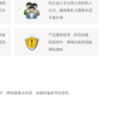
物或
防止他人非法侵入您的私人
安全
生活，确保隐私与重要信息
不被外泄
设备
产品屡获殊荣，防范病毒、
源浪
间谍软件、网络钓鱼和危险
网站骚扰
恶意软件、网络摄像头间谍、金融诈骗者等的侵害。