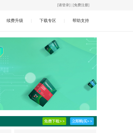
[请登录]
|
[免费注册]
续费升级
|
下载专区
|
帮助支持