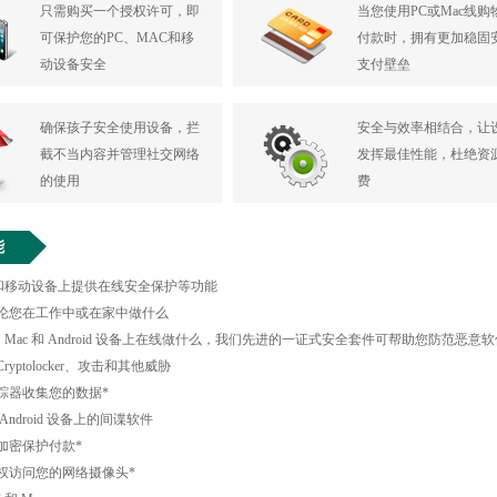
只需购买一个授权许可，即
当您使用PC或Mac线购
可保护您的PC、MAC和移
付款时，拥有更加稳固
动设备安全
支付壁垒
确保孩子安全使用设备，拦
安全与效率相结合，让
截不当内容并管理社交网络
发挥最佳性能，杜绝资
的使用
费
能
c 和移动设备上提供在线安全保护等功能
 无论您在工作中或在家中做什么
、Mac 和 Android 设备上在线做什么，我们先进的一证式安全套件可帮助您防范
yptolocker、攻击和其他威胁
踪器收集您的数据*
ndroid 设备上的间谍软件
加密保护付款*
权访问您的网络摄像头*