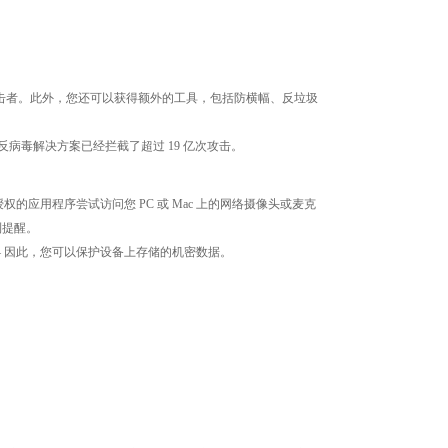
击者。此外，您还可以获得额外的工具，包括防横幅、反垃圾
的反病毒解决方案已经拦截了超过 19 亿次攻击。
的应用程序尝试访问您 PC 或 Mac 上的网络摄像头或麦克
到提醒。
 – 因此，您可以保护设备上存储的机密数据。