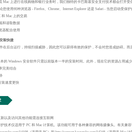
C 或 Mac 上进行在线购物和银行业务时，我们独特的卡巴斯基安全支付技术都会打
使用何种浏览器 - Firefox、Chrome、Internet Explorer 还是 Safari
 和 Mac 上的交易
截和读取数据
览器配合使用
安装快捷
件在后台运行，持续扫描威胁，因此您可以获得有效的保护，不会对您造成妨碍。而
本的 Windows 安全软件只需以前版本一半的安装时间。此外，现在它的资源占用减少了 1
率完美结合
胁
的安装速度更快
求
更新以及访问其他功能需连接互联网
防护技术仅适用于 PC 和 Mac 计算机。该功能可用于各种兼容的网络摄像头。有关