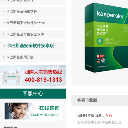
>
卡巴斯基安全软件
>
卡巴斯基反病毒软件
>
卡巴斯基安全软件for Mac
>
卡巴斯基全方位安全软件
>
卡巴斯基安全软件安卓版
>
卡巴斯基多用户版
客服中心
购买下载版
1设备1年版 现价：
￥99
安卓系统手机和平板电脑安全