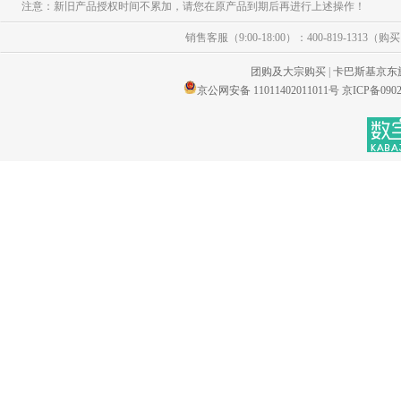
注意：新旧产品授权时间不累加，请您在原产品到期后再进行上述操作！
销售客服（9:00-18:00）：400-819-1313（
团购及大宗购买
|
卡巴斯基京东
京公网安备 11011402011011号
京ICP备0902