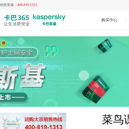
销售客服：
400-819-1313
购买中心
|
菜鸟