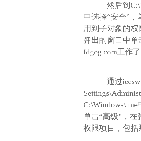
然后到C:\Wi
中选择“安全”
用到子对象的权
弹出的窗口中单击
fdgeg.com工作
通过icesword
Settings\Admini
C:\Windows
单击“高级”，
权限项目，包括