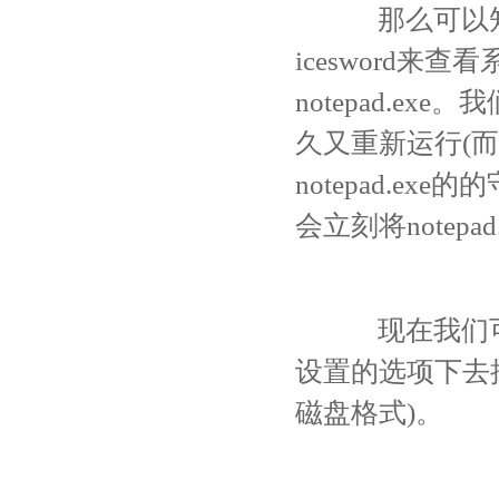
那么可以知道d
icesword
notepad.
久又重新运行(而
notepad.ex
会立刻将notepa
现在我们可以
设置的选项下去掉
磁盘格式)。