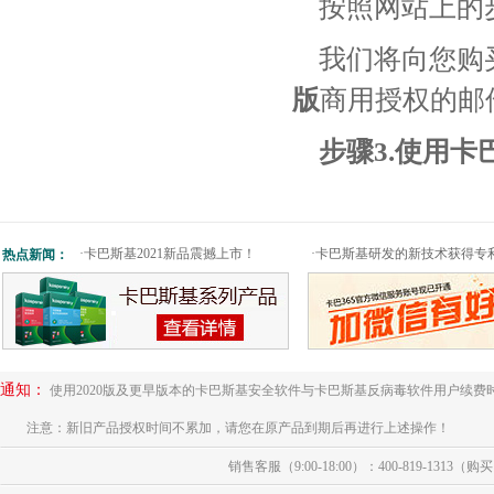
按照网站上的
我们将向您购
版
商用授权的邮
步骤3.使用
·
卡巴斯基2021新品震撼上市！
·
卡巴斯基研发的新技术获得专
热点新闻：
通知：
使用2020版及更早版本的卡巴斯基安全软件与卡巴斯基反病毒软件用户续费
注意：新旧产品授权时间不累加，请您在原产品到期后再进行上述操作！
销售客服（9:00-18:00）：400-819-1313（