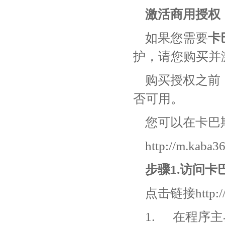
激活商用授权
如果您需要
卡
护，请您购买并
购买授权之前
否可用。
您可以在卡巴
http://m.kaba3
步骤1.访问
点击链接
http:
1. 在程序