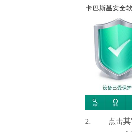
2. 点击
其