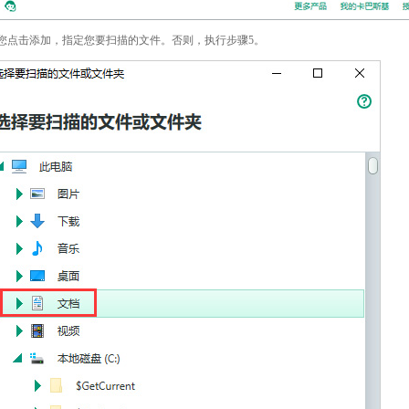
果您点击添加，指定您要扫描的文件。否则，执行步骤5。