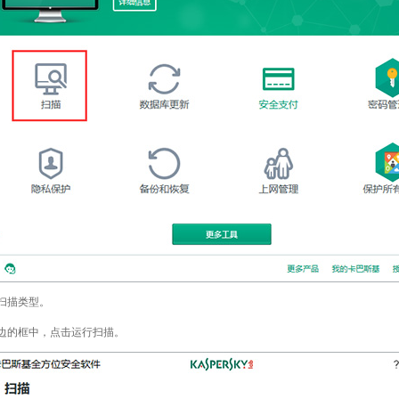
择扫描类型。
右边的框中，点击运行扫描。