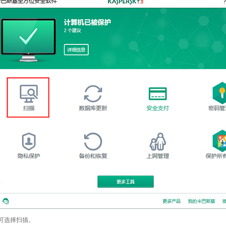
击可选择扫描。