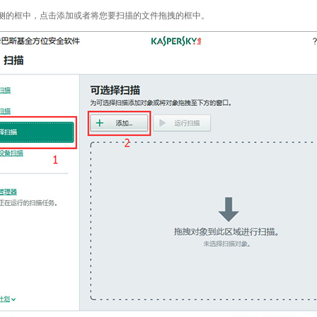
右侧的框中，点击添加或者将您要扫描的文件拖拽的框中。