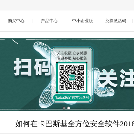
购买中心
|
产品中心
|
中小企业版
|
兑换激活码
|
如何在卡巴斯基全方位安全软件201