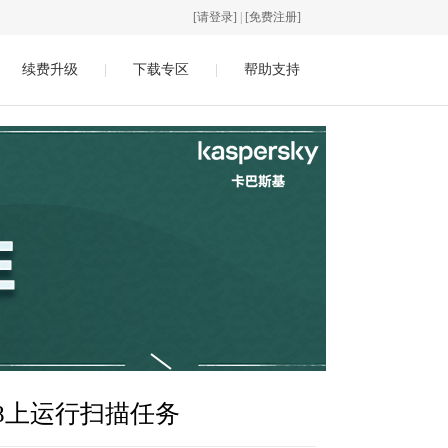
[请登录]
|
[免费注册]
续费升级
|
下载专区
|
帮助支持
8上运行扫描任务